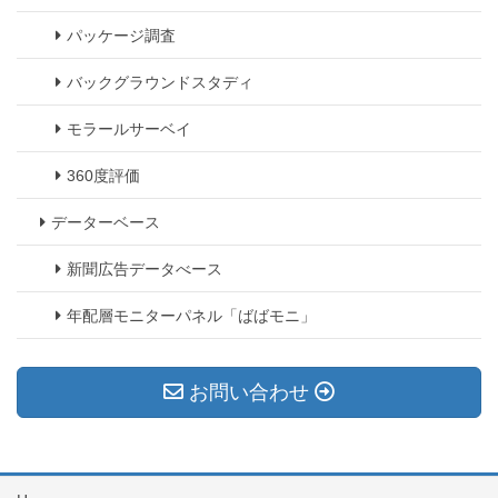
パッケージ調査
バックグラウンドスタディ
モラールサーベイ
360度評価
データーベース
新聞広告データべース
年配層モニターパネル「ばばモニ」
お問い合わせ